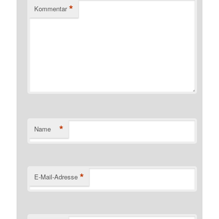
*
Kommentar
*
Name
*
E-Mail-Adresse