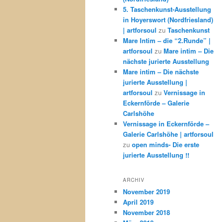
5. Taschenkunst-Ausstellung
in Hoyerswort (Nordfriesland)
| artforsoul
zu
Taschenkunst
Mare Intim – die “2.Runde” |
artforsoul
zu
Mare intim – Die
nächste jurierte Ausstellung
Mare intim – Die nächste
jurierte Ausstellung |
artforsoul
zu
Vernissage in
Eckernförde – Galerie
Carlshöhe
Vernissage in Eckernförde –
Galerie Carlshöhe | artforsoul
zu
open minds- Die erste
jurierte Ausstellung !!
ARCHIV
November 2019
April 2019
November 2018