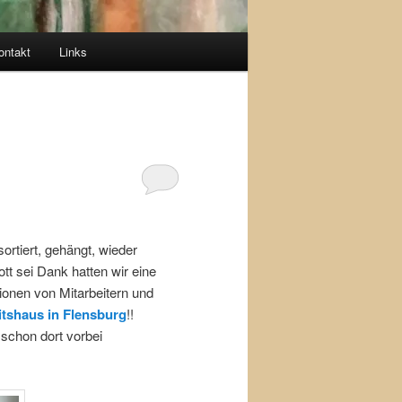
ontakt
Links
ortiert, gehängt, wieder
tt sei Dank hatten wir eine
tionen von Mitarbeitern und
tshaus in Flensburg
!!
 schon dort vorbei