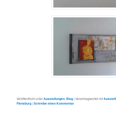
Veröffentlicht unter
Ausstellungen
,
Blog
|
Verschlagwortet mit
Ausstel
Flensburg
|
Schreibe einen Kommentar