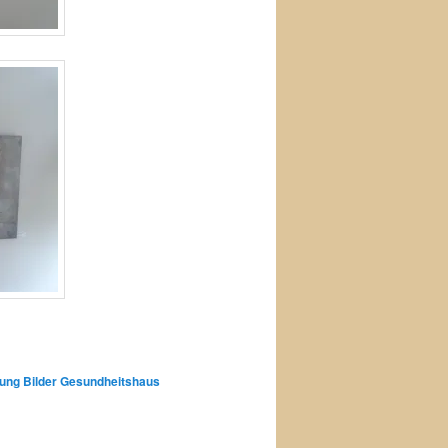
lung Bilder Gesundheitshaus