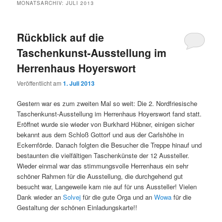
MONATSARCHIV:
JULI 2013
Rückblick auf die
Taschenkunst-Ausstellung im
Herrenhaus Hoyerswort
Veröffentlicht am
1. Juli 2013
Gestern war es zum zweiten Mal so weit: Die 2. Nordfriesische
Taschenkunst-Ausstellung im Herrenhaus Hoyerswort fand statt.
Eröffnet wurde sie wieder von Burkhard Hübner, einigen sicher
bekannt aus dem Schloß Gottorf und aus der Carlshöhe in
Eckernförde. Danach folgten die Besucher die Treppe hinauf und
bestaunten die vielfältigen Taschenkünste der 12 Aussteller.
Wieder einmal war das stimmungsvolle Herrenhaus ein sehr
schöner Rahmen für die Ausstellung, die durchgehend gut
besucht war, Langeweile kam nie auf für uns Aussteller! Vielen
Dank wieder an
Solvej
für die gute Orga und an
Wowa
für die
Gestaltung der schönen Einladungskarte!!