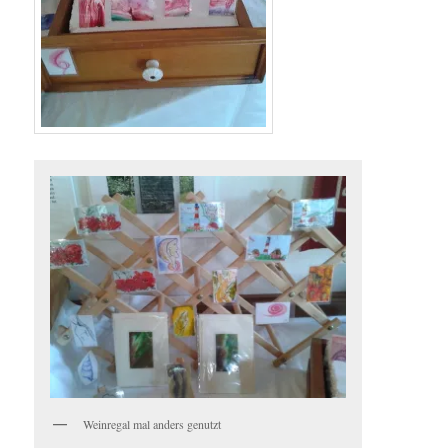
Weinregal mal anders genutzt