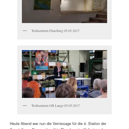
Trollseeturm Flensburg 05.05.2017
Trollseeturm OB Lange 05.05.2017
Heute Abend war nun die Vernissage für die 4. Station der