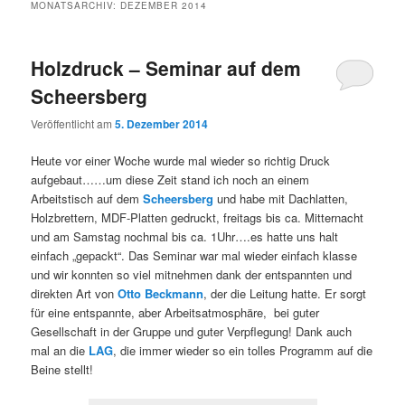
MONATSARCHIV:
DEZEMBER 2014
Holzdruck – Seminar auf dem
Scheersberg
Veröffentlicht am
5. Dezember 2014
Heute vor einer Woche wurde mal wieder so richtig Druck
aufgebaut……um diese Zeit stand ich noch an einem
Arbeitstisch auf dem
Scheersberg
und habe mit Dachlatten,
Holzbrettern, MDF-Platten gedruckt, freitags bis ca. Mitternacht
und am Samstag nochmal bis ca. 1Uhr….es hatte uns halt
einfach „gepackt“. Das Seminar war mal wieder einfach klasse
und wir konnten so viel mitnehmen dank der entspannten und
direkten Art von
Otto Beckmann
, der die Leitung hatte. Er sorgt
für eine entspannte, aber Arbeitsatmosphäre, bei guter
Gesellschaft in der Gruppe und guter Verpflegung! Dank auch
mal an die
LAG
, die immer wieder so ein tolles Programm auf die
Beine stellt!