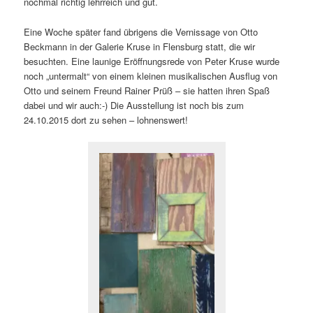
nochmal richtig lehrreich und gut.
Eine Woche später fand übrigens die Vernissage von Otto
Beckmann in der Galerie Kruse in Flensburg statt, die wir
besuchten. Eine launige Eröffnungsrede von Peter Kruse wurde
noch „untermalt“ von einem kleinen musikalischen Ausflug von
Otto und seinem Freund Rainer Prüß – sie hatten ihren Spaß
dabei und wir auch:-) Die Ausstellung ist noch bis zum
24.10.2015 dort zu sehen – lohnenswert!