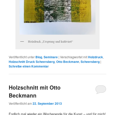
Holzdruck „Ursprung und kultiviert“
Veröffentlicht unter
Blog
,
Seminare
|
Verschlagwortet mit
Holzdruck
,
Holzschnitt Druck Scheersberg
,
Otto Beckmann
,
Scheersberg
|
Schreibe einen Kommentar
Holzschnitt mit Otto
Beckmann
Veröffentlicht am
22. September 2013
Endlich mal wieder ein Wochenende für die Kunst – und für mich!