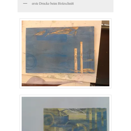
erste Drucke beim Holzschnitt