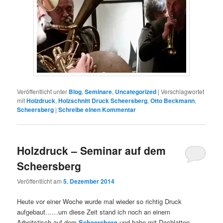
Veröffentlicht unter
Blog
,
Seminare
,
Uncategorized
|
Verschlagwortet
mit
Holzdruck
,
Holzschnitt Druck Scheersberg
,
Otto Beckmann
,
Scheersberg
|
Schreibe einen Kommentar
Holzdruck – Seminar auf dem
Scheersberg
Veröffentlicht am
5. Dezember 2014
Heute vor einer Woche wurde mal wieder so richtig Druck
aufgebaut……um diese Zeit stand ich noch an einem
Arbeitstisch auf dem
Scheersberg
und habe mit Dachlatten,