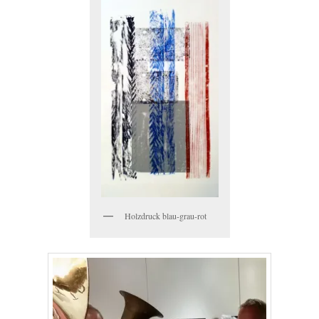
Holzdruck blau-grau-rot