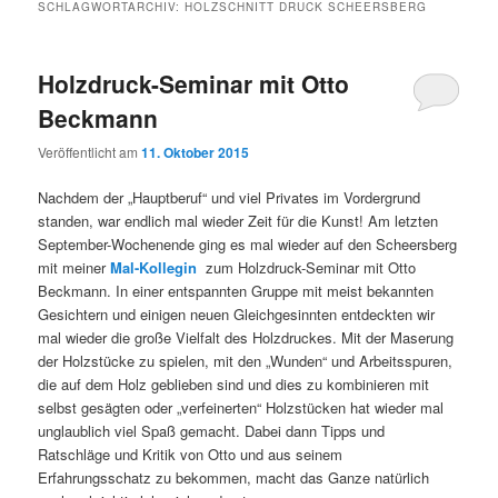
SCHLAGWORTARCHIV:
HOLZSCHNITT DRUCK SCHEERSBERG
Holzdruck-Seminar mit Otto
Beckmann
Veröffentlicht am
11. Oktober 2015
Nachdem der „Hauptberuf“ und viel Privates im Vordergrund
standen, war endlich mal wieder Zeit für die Kunst! Am letzten
September-Wochenende ging es mal wieder auf den Scheersberg
mit meiner
Mal-Kollegin
zum Holzdruck-Seminar mit Otto
Beckmann. In einer entspannten Gruppe mit meist bekannten
Gesichtern und einigen neuen Gleichgesinnten entdeckten wir
mal wieder die große Vielfalt des Holzdruckes. Mit der Maserung
der Holzstücke zu spielen, mit den „Wunden“ und Arbeitsspuren,
die auf dem Holz geblieben sind und dies zu kombinieren mit
selbst gesägten oder „verfeinerten“ Holzstücken hat wieder mal
unglaublich viel Spaß gemacht. Dabei dann Tipps und
Ratschläge und Kritik von Otto und aus seinem
Erfahrungsschatz zu bekommen, macht das Ganze natürlich