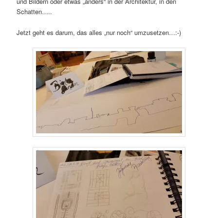
und Bildern oder etwas „anders“ in der Architektur, in den
Schatten…..
Jetzt geht es darum, das alles „nur noch“ umzusetzen…:-)