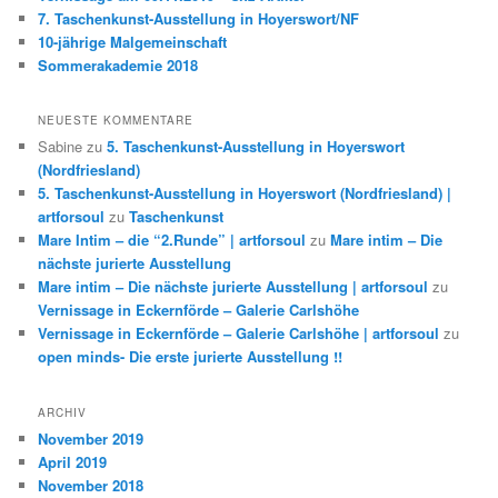
7. Taschenkunst-Ausstellung in Hoyerswort/NF
10-jährige Malgemeinschaft
Sommerakademie 2018
NEUESTE KOMMENTARE
Sabine
zu
5. Taschenkunst-Ausstellung in Hoyerswort
(Nordfriesland)
5. Taschenkunst-Ausstellung in Hoyerswort (Nordfriesland) |
artforsoul
zu
Taschenkunst
Mare Intim – die “2.Runde” | artforsoul
zu
Mare intim – Die
nächste jurierte Ausstellung
Mare intim – Die nächste jurierte Ausstellung | artforsoul
zu
Vernissage in Eckernförde – Galerie Carlshöhe
Vernissage in Eckernförde – Galerie Carlshöhe | artforsoul
zu
open minds- Die erste jurierte Ausstellung !!
ARCHIV
November 2019
April 2019
November 2018