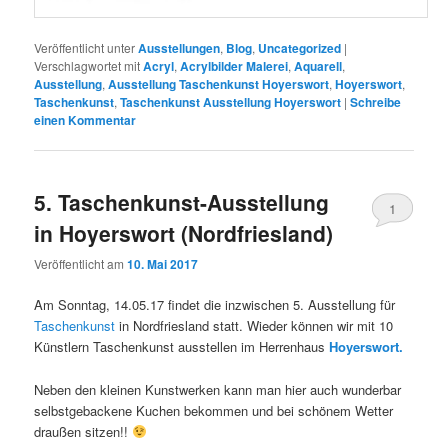
Veröffentlicht unter
Ausstellungen
,
Blog
,
Uncategorized
|
Verschlagwortet mit
Acryl
,
Acrylbilder Malerei
,
Aquarell
,
Ausstellung
,
Ausstellung Taschenkunst Hoyerswort
,
Hoyerswort
,
Taschenkunst
,
Taschenkunst Ausstellung Hoyerswort
|
Schreibe
einen Kommentar
5. Taschenkunst-Ausstellung
1
in Hoyerswort (Nordfriesland)
Veröffentlicht am
10. Mai 2017
Am Sonntag, 14.05.17 findet die inzwischen 5. Ausstellung für
Taschenkunst
in Nordfriesland statt. Wieder können wir mit 10
Künstlern Taschenkunst ausstellen im Herrenhaus
Hoyerswort.
Neben den kleinen Kunstwerken kann man hier auch wunderbar
selbstgebackene Kuchen bekommen und bei schönem Wetter
draußen sitzen!!