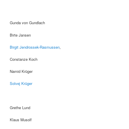
Gunda von Gundlach
Birte Jansen
Birgit Jendrossek-Rasmussen
,
Constanze Koch
Namid Krüger
Solvej Krüger
Grethe Lund
Klaus Musolf