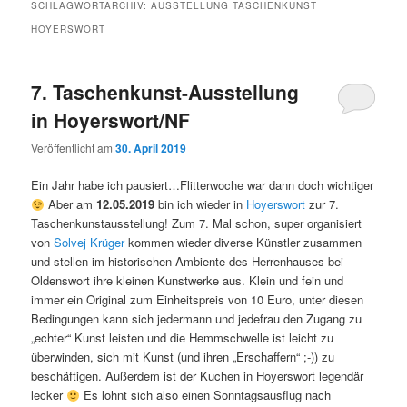
SCHLAGWORTARCHIV:
AUSSTELLUNG TASCHENKUNST
HOYERSWORT
7. Taschenkunst-Ausstellung
in Hoyerswort/NF
Veröffentlicht am
30. April 2019
Ein Jahr habe ich pausiert…Flitterwoche war dann doch wichtiger
Aber am
12.05.2019
bin ich wieder in
Hoyerswort
zur 7.
Taschenkunstausstellung! Zum 7. Mal schon, super organisiert
von
Solvej Krüger
kommen wieder diverse Künstler zusammen
und stellen im historischen Ambiente des Herrenhauses bei
Oldenswort ihre kleinen Kunstwerke aus. Klein und fein und
immer ein Original zum Einheitspreis von 10 Euro, unter diesen
Bedingungen kann sich jedermann und jedefrau den Zugang zu
„echter“ Kunst leisten und die Hemmschwelle ist leicht zu
überwinden, sich mit Kunst (und ihren „Erschaffern“ ;-)) zu
beschäftigen. Außerdem ist der Kuchen in Hoyerswort legendär
lecker
Es lohnt sich also einen Sonntagsausflug nach