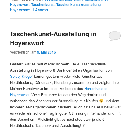
Hoyerswort
,
Taschenkunst
,
Taschenkunst Ausstellung
Hoyerswort
|
1
Antwort
Taschenkunst-Ausstellung in
Hoyerswort
Veröffentlicht am
9. Mai 2016
Gestern war es mal wieder so weit: Die 4. Taschenkunst-
Ausstellung in Hoyerswort! Dank der tollen Organisation von
Solvej Krüger
kamen gestern wieder viele Künstler aus
Nordfriesland, Dänemark, Flensburg zusammen und zeigten ihre
kleinen Kunstwerke im tollen Ambiente des
Herrenhauses
Hoyerswort
. Viele Besucher fanden den Weg dorthin und
verbanden das Ansehen der Ausstellung mit Kaufen
und dem
leckeren selbstgebackenen Kuchen!! Auch für uns Aussteller war
es wieder ein schöner Tag in guter Stimmung miteinander und mit
den Besuchern. Vielelicht gibt es nächstes Jahr ja die 5.
Nordfriesische Taschenkunst-Ausstellung!!?