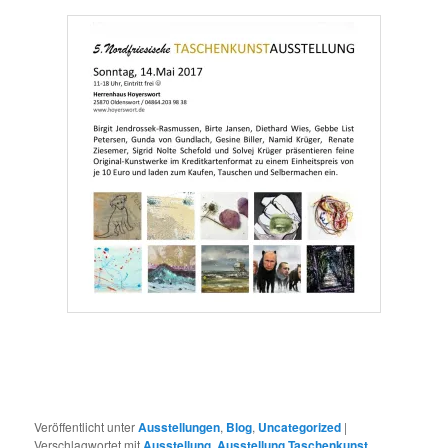
Veröffentlicht unter
Ausstellungen
,
Blog
,
Uncategorized
|
Verschlagwortet mit
Ausstellung
,
Ausstellung Taschenkunst