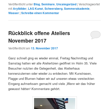
Veröffentlicht unter
Blog
,
Seminare
,
Uncategorized
|
Verschlagwortet
mit
Arylbilder
,
LAG Kunst
,
Scheersberg
,
Sommerakademie
,
Wasser
|
Schreibe einen Kommentar
Rückblick offene Ateliers
November 2017
Veröffentlicht am
13. November 2017
Ganz schnell ging es wieder einmal, Freitag Nachmittag und
Samstag hatten wir alle Ateliertüren geöffnet im Holm 35. Viele
Besucher nutzten die Gelegenheit, das Atelierhaus
kennenzulernen oder wieder zu entdecken. Mit Kunstrasen,
Flagge und Blumen haben wir auf unseren etwas versteckten
Eingang aufmerksam gemacht und viele „Wenn wir das früher
gewusst hätten“-Kommentare gehört.