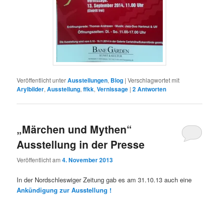
Veröffentlicht unter
Ausstellungen
,
Blog
|
Verschlagwortet mit
Arylbilder
,
Ausstellung
,
ffkk
,
Vernissage
|
2
Antworten
„Märchen und Mythen“
Ausstellung in der Presse
Veröffentlicht am
4. November 2013
In der Nordschleswiger Zeitung gab es am 31.10.13 auch eine
Ankündigung zur Ausstellung !