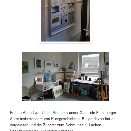
Freitag Abend war
Ulrich Borchers
unser Gast, ein Flensburger
Autor insbesondere von Kurzgeschichten. Einige davon hat er
vorgelesen und die Zuhörer zum Schmunzeln, Lachen,
Nachdenken und Innehalten gebracht.