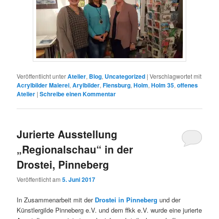
Veröffentlicht unter
Atelier
,
Blog
,
Uncategorized
|
Verschlagwortet mit
Acrylbilder Malerei
,
Arylbilder
,
Flensburg
,
Holm
,
Holm 35
,
offenes
Atelier
|
Schreibe einen Kommentar
Jurierte Ausstellung
„Regionalschau“ in der
Drostei, Pinneberg
Veröffentlicht am
5. Juni 2017
In Zusammenarbeit mit der
Drostei in Pinneberg
und der
Künstlergilde Pinneberg e.V. und dem ffkk e.V. wurde eine jurierte