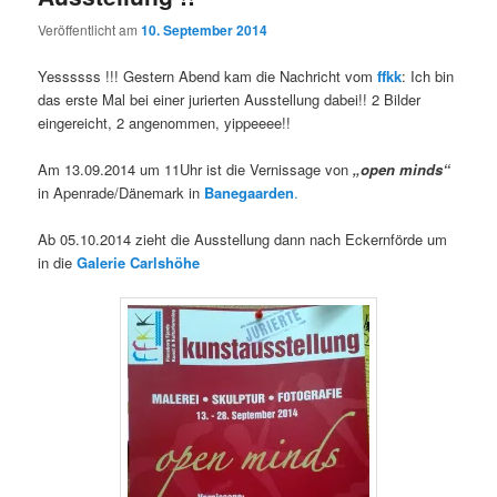
Veröffentlicht am
10. September 2014
Yessssss !!! Gestern Abend kam die Nachricht vom
ffkk
: Ich bin
das erste Mal bei einer jurierten Ausstellung dabei!! 2 Bilder
eingereicht, 2 angenommen, yippeeee!!
Am 13.09.2014 um 11Uhr ist die Vernissage von
„open minds“
in Apenrade/Dänemark in
Banegaarden
.
Ab 05.10.2014 zieht die Ausstellung dann nach Eckernförde um
in die
Galerie Carlshöhe