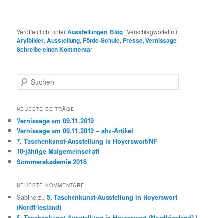
Veröffentlicht unter
Ausstellungen
,
Blog
|
Verschlagwortet mit
Arylbilder
,
Ausstellung
,
Förde-Schule
,
Presse
,
Vernissage
|
Schreibe einen Kommentar
S
u
c
h
NEUESTE BEITRÄGE
e
Vernissage am 09.11.2019
n
Vernissage am 09.11.2019 – shz-Artikel
7. Taschenkunst-Ausstellung in Hoyerswort/NF
10-jährige Malgemeinschaft
Sommerakademie 2018
NEUESTE KOMMENTARE
Sabine
zu
5. Taschenkunst-Ausstellung in Hoyerswort
(Nordfriesland)
5. Taschenkunst-Ausstellung in Hoyerswort (Nordfriesland) |